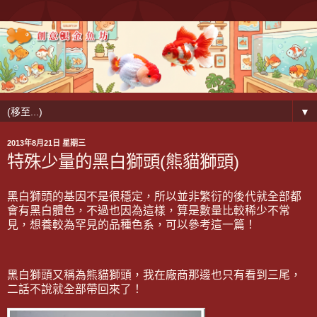
▼
2013年8月21日 星期三
特殊少量的黑白獅頭(熊貓獅頭)
黑白獅頭的基因不是很穩定，所以並非繁衍的後代就全部都
會有黑白體色，不過也因為這樣，算是數量比較稀少不常
見，想養較為罕見的品種色系，可以參考這一篇！
黑白獅頭又稱為熊貓獅頭，我在廠商那邊也只有看到三尾，
二話不說就全部帶回來了！