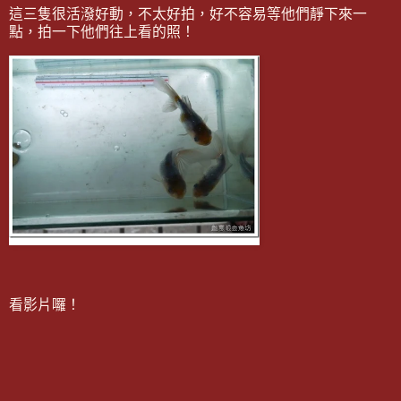
這三隻很活潑好動，不太好拍，好不容易等他們靜下來一
點，拍一下他們往上看的照！
看影片囉！