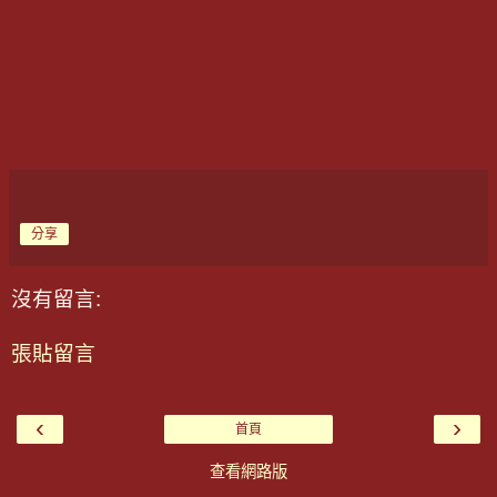
分享
沒有留言:
張貼留言
‹
›
首頁
查看網路版