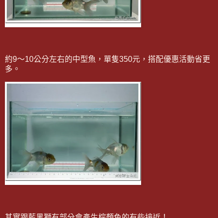
約9～10公分左右的中型魚，單隻350元，搭配優惠活動省更
多。
其實跟藍黑獅有部分會產生棕顏色的有些接近！