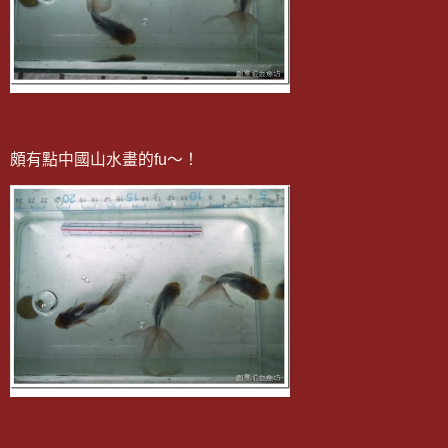
頗有點中國山水畫的fu～！