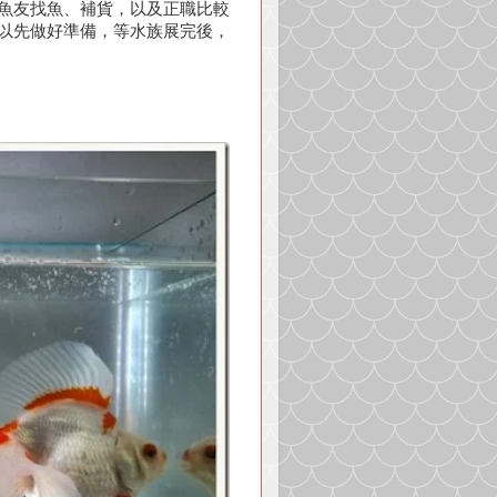
魚友找魚、補貨，以及正職比較
以先做好準備，等水族展完後，