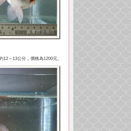
2～13公分，價格為1200元。