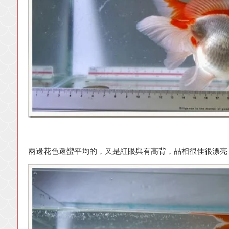
兩邊花色還蠻平均的，又是紅眼與有高背，品相很佳很漂亮