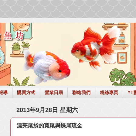
報導
購買方式
營業日期
聯絡我們
粉絲專頁
YT
2013年9月28日 星期六
漂亮尾袋的寬尾與蝶尾琉金