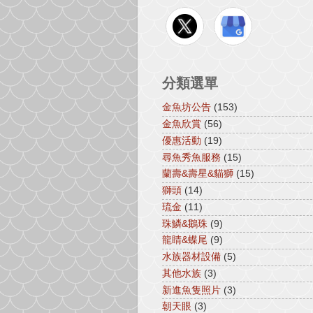
分類選單
金魚坊公告
(153)
金魚欣賞
(56)
優惠活動
(19)
尋魚秀魚服務
(15)
蘭壽&壽星&貓獅
(15)
獅頭
(14)
琉金
(11)
珠鱗&鵝珠
(9)
龍睛&蝶尾
(9)
水族器材設備
(5)
其他水族
(3)
新進魚隻照片
(3)
朝天眼
(3)