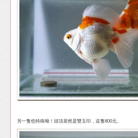
另一隻也特殊呦！頭頂居然是雙玉印，這隻800元。