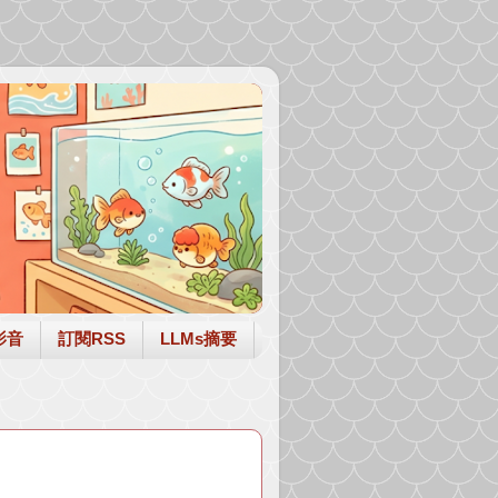
影音
訂閱RSS
LLMs摘要