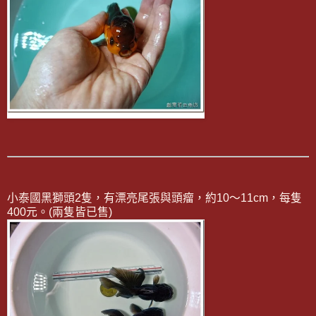
小泰國黑獅頭2隻，有漂亮尾張與頭瘤，約10～11cm，每隻
400元。(兩隻皆已售)