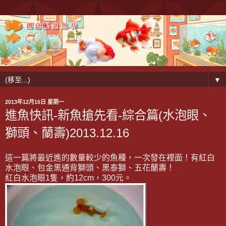
▼
2013年12月16日 星期一
進魚快訊-新魚搶先看-綜合篇(水泡眼、
獅頭、蘭壽)2013.12.16
這一篇將最近進的數量較少的魚種，一次發在裡面！有紅白
水泡眼、包金黑通背獅頭、黑泰獅、五花蘭壽！
紅白水泡眼1隻，約12cm，300元。