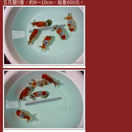
五花蘭5隻，約9～10cm，每隻600元。