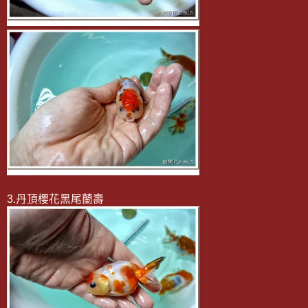
3.丹頂櫻花黑尾蘭壽