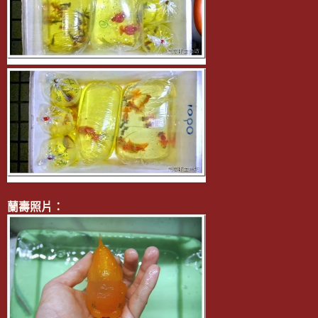
蘭壽照片：