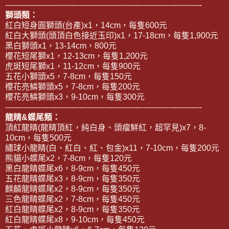
-----------------------------------------------------------------------------
獅頭類：
紅白短身圓獅頭(台產)x1，14cm，每隻600元
紅白大獅頭(頭頂白色接近玉印)x1，17-18cm，每隻1,900元
黑白獅頭x1，13-14cm，800元
櫻花短尾獅x1，12-13cm，每隻1,200元
虎斑短尾獅x1，11-12cm，每隻900元
五花小獅頭x5，7-8cm，每隻150元
櫻花亮鱗獅頭x5，7-8cm，每隻200元
櫻花亮鱗獅頭x3，9-10cm，每隻300元
-----------------------------------------------------------------------------
龍睛&蝶尾類：
頂紅龍睛(龍睛頂紅，純白身、頭瘤鮮紅，超罕見)x7，8-
10cm，每隻500元
繡球小龍睛(白、紅白、紅、包金)x11，7-10cm，每隻200元
熊貓小蝶尾x2，7-8cm，每隻120元
黑白龍睛蝶尾x6，8-9cm，每隻450元
五花龍睛蝶尾x3，8-9cm，每隻350元
麒麟龍睛蝶尾x2，8-9cm，每隻350元
三色龍睛蝶尾x2，7-8cm，每隻450元
紅白龍睛蝶尾x2，8-9cm，每隻350元
紅白龍睛蝶尾x8，9-10cm，每隻450元