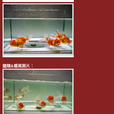
龍睛&蝶尾照片：