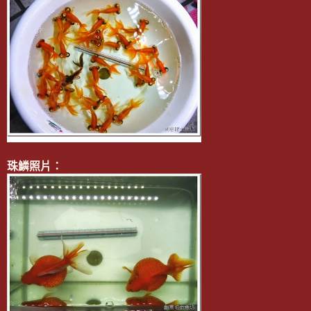
珠鱗照片：