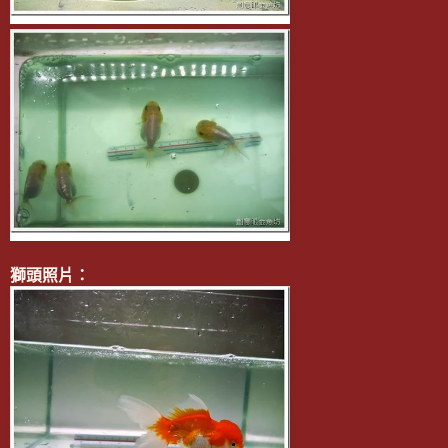
獅頭照片：