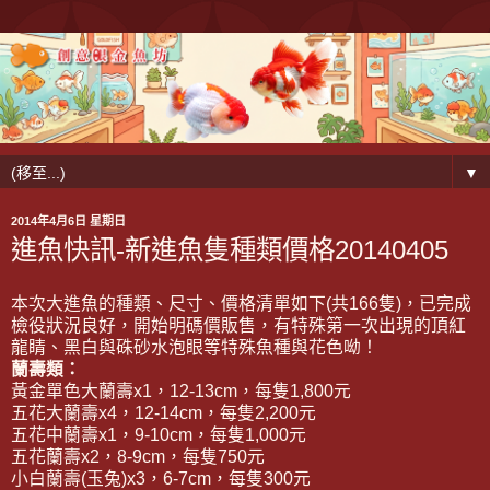
▼
2014年4月6日 星期日
進魚快訊-新進魚隻種類價格20140405
本次大進魚的種類、尺寸、價格清單如下(共166隻)，已完成
檢役狀況良好，開始明碼價販售，有特殊第一次出現的頂紅
龍睛、黑白與硃砂水泡眼等特殊魚種與花色呦！
蘭壽類：
黃金單色大蘭壽x1，12-13cm，每隻1,800元
五花大蘭壽x4，12-14cm，每隻2,200元
五花中蘭壽x1，9-10cm，每隻1,000元
五花蘭壽x2，8-9cm，每隻750元
小白蘭壽(玉兔)x3，6-7cm，每隻300元