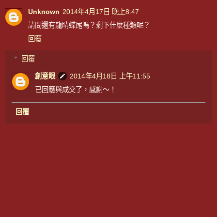
Unknown
2014年4月17日 晚上8:47
請問還有龍睛蝶尾嗎？剩下什麼種類呢？
回覆
回覆
創意眼
2014年4月18日 上午11:55
已回應與成交了，感謝～！
回覆