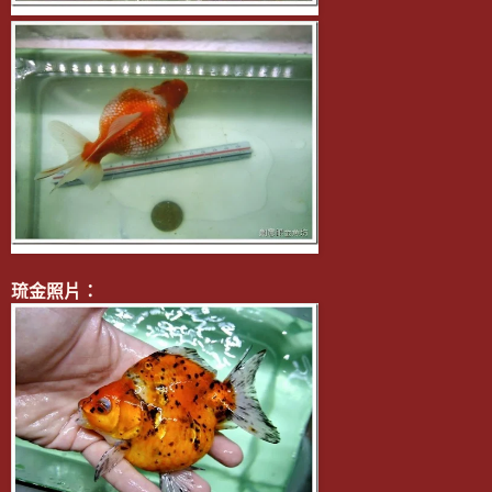
琉金照片：