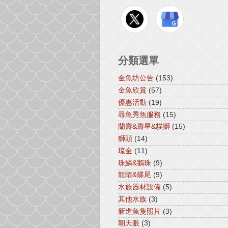
分類選單
金魚坊公告
(153)
金魚欣賞
(57)
優惠活動
(19)
尋魚秀魚服務
(15)
蘭壽&壽星&貓獅
(15)
獅頭
(14)
琉金
(11)
珠鱗&鵝珠
(9)
龍睛&蝶尾
(9)
水族器材設備
(5)
其他水族
(3)
新進魚隻照片
(3)
朝天眼
(3)