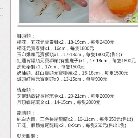
獅頭類：
櫻花、五花元寶泰獅x2，18-19cm，每隻2400元
櫻花元寶泰獅x1，16cm，每隻1800元
玉印爆頭元寶獅頭x1，17-18cm，每隻1800元(售出)
紅通背爆頭元寶獅頭(有些鹿子)x1，17-18cm，每隻1800元
虎斑泰獅x1，17cm，每隻1500元
奶油頭、紅白爆頭元寶獅頭x2，16-18cm，每隻1500元
爆頭紅帽元寶獅頭x9，13-15cm，每隻900元
琉金類：
芝麻點藍背長尾琉金x1，20-21cm，每隻2000元
丹頂蝶尾琉金x1，14-15cm，每隻2000元
龍睛類：
純白赤目、三色長尾龍睛x2，10-11cm，每隻350元(售出)
五花、麒麟短尾龍睛x2，8-9cm，每隻350元(售出1隻)
朝天眼類：