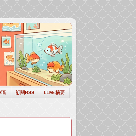
影音
訂閱RSS
LLMs摘要