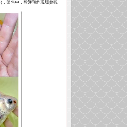
隻)，販售中，歡迎預約現場參觀