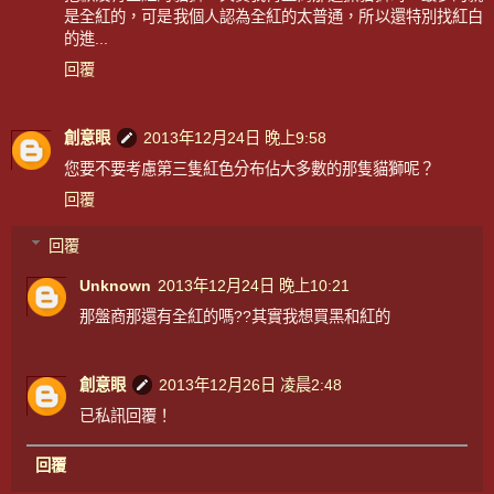
是全紅的，可是我個人認為全紅的太普通，所以還特別找紅白
的進...
回覆
創意眼
2013年12月24日 晚上9:58
您要不要考慮第三隻紅色分布佔大多數的那隻貓獅呢？
回覆
回覆
Unknown
2013年12月24日 晚上10:21
那盤商那還有全紅的嗎??其實我想買黑和紅的
創意眼
2013年12月26日 凌晨2:48
已私訊回覆！
回覆