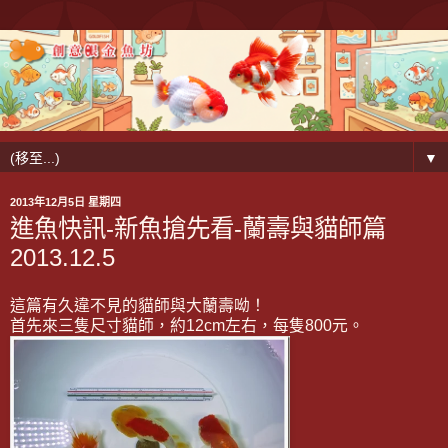
▼
2013年12月5日 星期四
進魚快訊-新魚搶先看-蘭壽與貓師篇
2013.12.5
這篇有久違不見的貓師與大蘭壽呦！
首先來三隻尺寸貓師，約12cm左右，每隻800元。