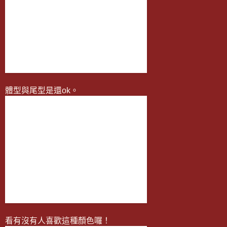
體型與尾型是還ok。
看有沒有人喜歡這種顏色囉！