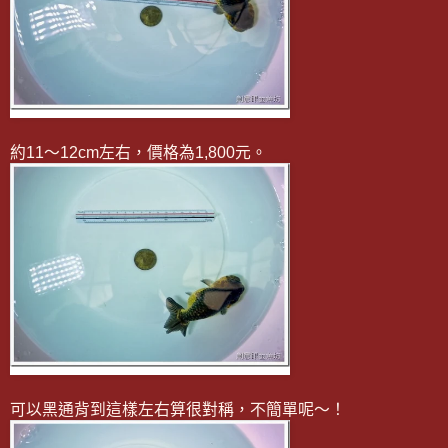
約11～12cm左右，價格為1,800元。
可以黑通背到這樣左右算很對稱，不簡單呢～！