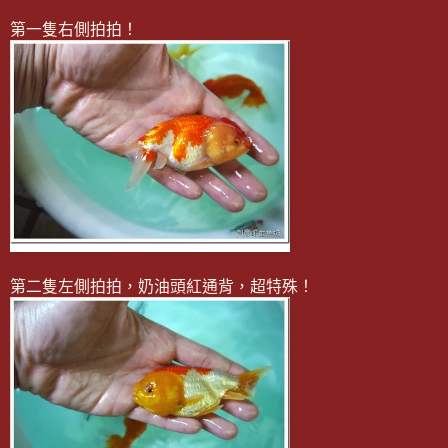
第一隻右側拍拍！
第二隻左側拍拍，奶油頭紅通背，超特殊！