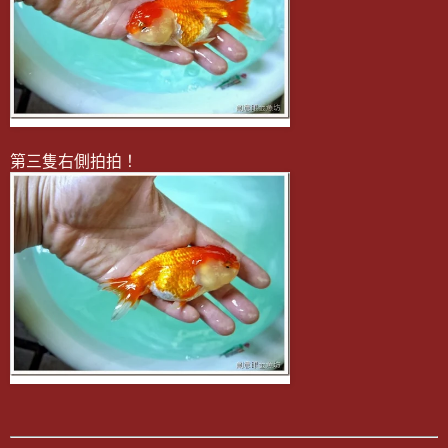
第三隻右側拍拍！