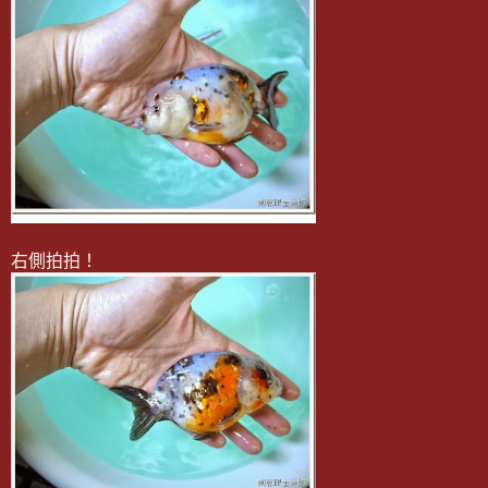
右側拍拍！