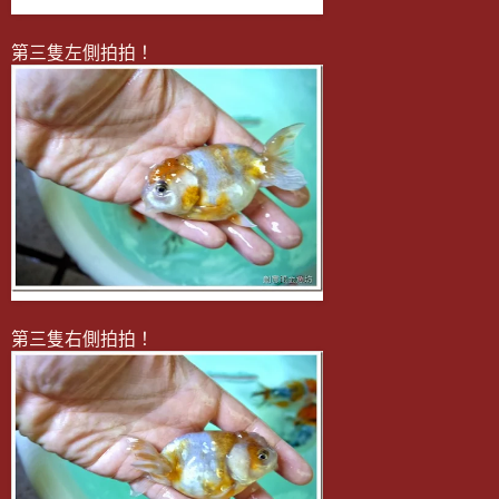
第三隻左側拍拍！
第三隻右側拍拍！