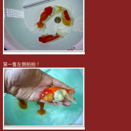
第一隻左側拍拍！