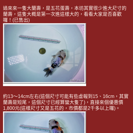
過來來一隻大蘭壽，是五花蛋壽，本坊其實很少進大尺寸的
蘭壽，這隻大概是第一次進這樣大的，看看大家是否喜歡
囉！(已售出)
約13～14cm左右(這個尺寸可能有些虛報到15、16cm，其實
蘭壽是短尾，這個尺寸已經算蠻大隻了)，直接來個優惠價
1,800元(這樣尺寸又是五花的，市價都是2千多以上囉)。