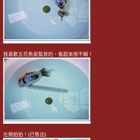
我喜歡五花魚是藍背的，看起來很不賴！
左側拍拍！(已售出)